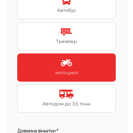
Автобус
Трейлер
мотоцикл
Автодом до 3,5 тонн
Довжина віньєтки *