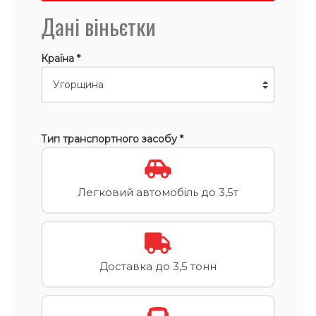
Дані віньєтки
Країна *
Тип транспортного засобу *
Легковий автомобіль до 3,5т
Доставка до 3,5 тонн