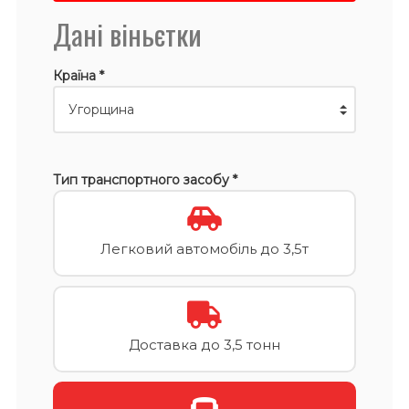
Дані віньєтки
Країна *
Тип транспортного засобу *
Легковий автомобіль до 3,5т
Доставка до 3,5 тонн