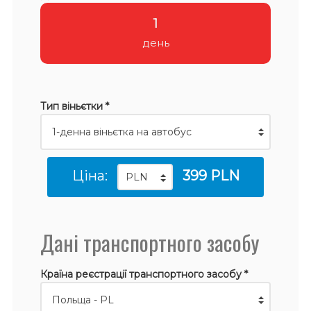
1
день
Тип віньєтки *
Ціна:
399 PLN
Дані транспортного засобу
Країна реєстрації транспортного засобу *