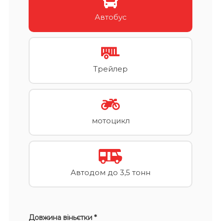
Автобус
Трейлер
мотоцикл
Автодом до 3,5 тонн
Довжина віньєтки *