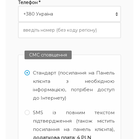
Телефон *
СМС сповіщення
Стандарт (посилання на Панель
клієнта з необхідною
інформацією, потрібен доступ
до Інтернету)
SMS із повним текстом
підтвердження (також містить
посилання на панель клієнта),
додаткова плата:
4 PLN