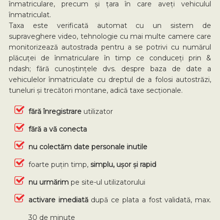
înmatriculare, precum și țara în care aveți vehiculul
înmatriculat.
Taxa este verificată automat cu un sistem de
supraveghere video, tehnologie cu mai multe camere care
monitorizează autostrada pentru a se potrivi cu numărul
plăcuței de înmatriculare în timp ce conduceți prin &
ndash; fără cunoștințele dvs. despre baza de date a
vehiculelor înmatriculate cu dreptul de a folosi autostrăzi,
tuneluri și trecători montane, adică taxe secționale.
fără înregistrare
utilizator
fără a vă conecta
nu colectăm
date personale inutile
foarte puțin timp,
simplu, ușor și rapid
nu urmărim
pe site-ul utilizatorului
activare imediată
după ce plata a fost validată, max.
30 de minute