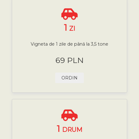
1
ZI
Vigneta de 1 zile de până la 3,5 tone
69 PLN
ORDIN
1
DRUM