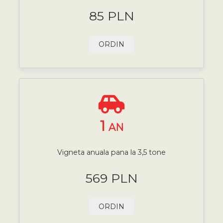
85 PLN
ORDIN
1
AN
Vigneta anuala pana la 3,5 tone
569 PLN
ORDIN