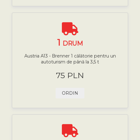
1
DRUM
Austria A13 - Brenner 1 călătorie pentru un
autoturism de până la 3,5 t
75 PLN
ORDIN