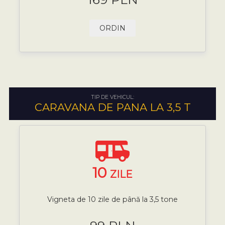
ORDIN
TIP DE VEHICUL:
CARAVANA DE PANA LA 3,5 T
10
ZILE
Vigneta de 10 zile de până la 3,5 tone