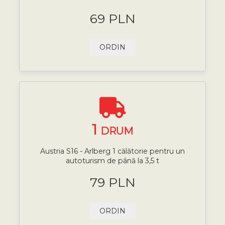
69 PLN
ORDIN
1
DRUM
Austria S16 - Arlberg 1 călătorie pentru un
autoturism de până la 3,5 t
79 PLN
ORDIN