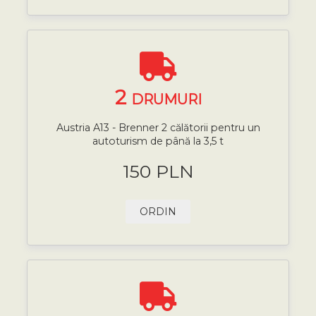
2
DRUMURI
Austria A13 - Brenner 2 călătorii pentru un
autoturism de până la 3,5 t
150 PLN
ORDIN