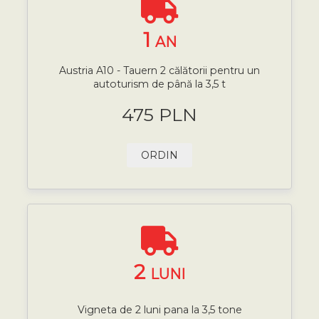
1
AN
Austria A10 - Tauern 2 călătorii pentru un
autoturism de până la 3,5 t
475 PLN
ORDIN
2
LUNI
Vigneta de 2 luni pana la 3,5 tone