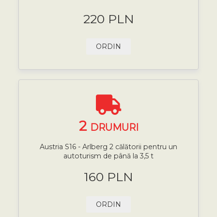
220 PLN
ORDIN
2
DRUMURI
Austria S16 - Arlberg 2 călătorii pentru un
autoturism de până la 3,5 t
160 PLN
ORDIN