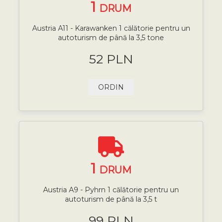
1
DRUM
Austria A11 - Karawanken 1 călătorie pentru un
autoturism de până la 3,5 tone
52 PLN
ORDIN
1
DRUM
Austria A9 - Pyhrn 1 călătorie pentru un
autoturism de până la 3,5 t
99 PLN