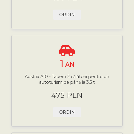
ORDIN
1
AN
Austria A10 - Tauern 2 călătorii pentru un
autoturism de până la 3,5 t
475 PLN
ORDIN