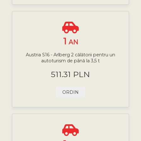
1
AN
Austria S16 - Arlberg 2 călătorii pentru un
autoturism de până la 3,5 t
511.31 PLN
ORDIN