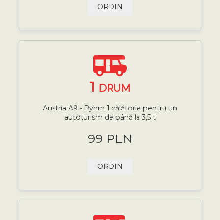
ORDIN
1
DRUM
Austria A9 - Pyhrn 1 călătorie pentru un
autoturism de până la 3,5 t
99 PLN
ORDIN