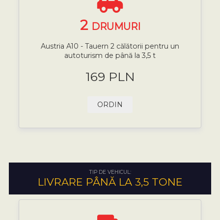
2
DRUMURI
Austria A10 - Tauern 2 călătorii pentru un
autoturism de până la 3,5 t
169 PLN
ORDIN
TIP DE VEHICUL:
LIVRARE PÂNĂ LA 3,5 TONE