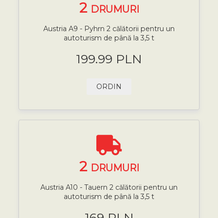
2
DRUMURI
Austria A9 - Pyhrn 2 călătorii pentru un
autoturism de până la 3,5 t
199.99 PLN
ORDIN
2
DRUMURI
Austria A10 - Tauern 2 călătorii pentru un
autoturism de până la 3,5 t
169 PLN