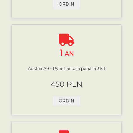
ORDIN
1
AN
Austria A9 - Pyhrn anuala pana la 3,5 t
450 PLN
ORDIN