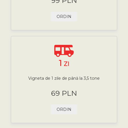
99 PLN
ORDIN
1
ZI
Vigneta de 1 zile de până la 3,5 tone
69 PLN
ORDIN