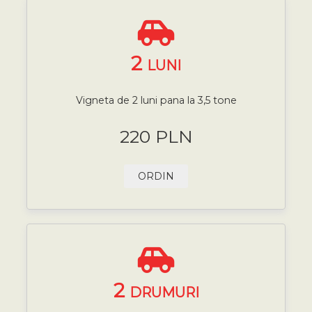
2
LUNI
Vigneta de 2 luni pana la 3,5 tone
220 PLN
ORDIN
2
DRUMURI