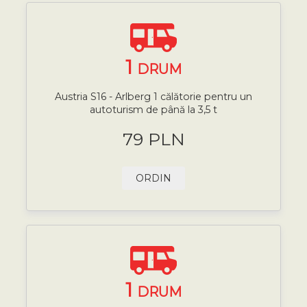
1
DRUM
Austria S16 - Arlberg 1 călătorie pentru un
autoturism de până la 3,5 t
79 PLN
ORDIN
1
DRUM