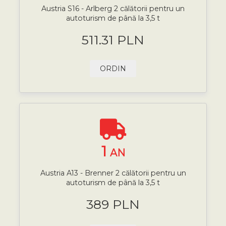
Austria S16 - Arlberg 2 călătorii pentru un
autoturism de până la 3,5 t
511.31 PLN
ORDIN
1
AN
Austria A13 - Brenner 2 călătorii pentru un
autoturism de până la 3,5 t
389 PLN