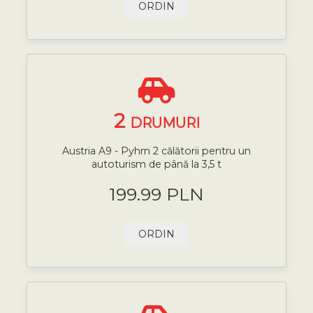
ORDIN
2
DRUMURI
Austria A9 - Pyhrn 2 călătorii pentru un
autoturism de până la 3,5 t
199.99 PLN
ORDIN