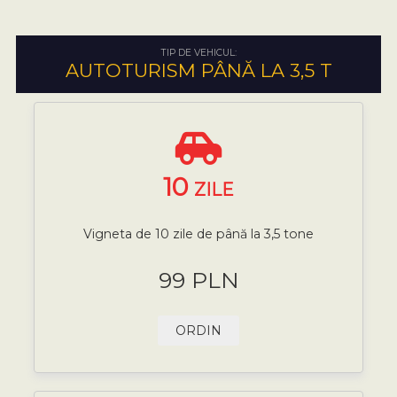
TIP DE VEHICUL:
AUTOTURISM PÂNĂ LA 3,5 T
10
ZILE
Vigneta de 10 zile de până la 3,5 tone
99 PLN
ORDIN