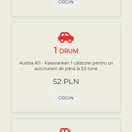
ORDIN
1
DRUM
Austria A11 - Karawanken 1 călătorie pentru un
autoturism de până la 3,5 tone
52 PLN
ORDIN