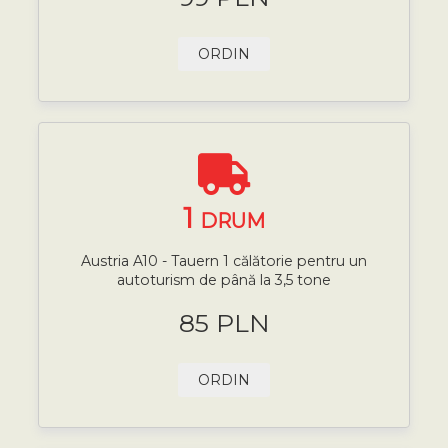
ORDIN
1
DRUM
Austria A10 - Tauern 1 călătorie pentru un
autoturism de până la 3,5 tone
85 PLN
ORDIN