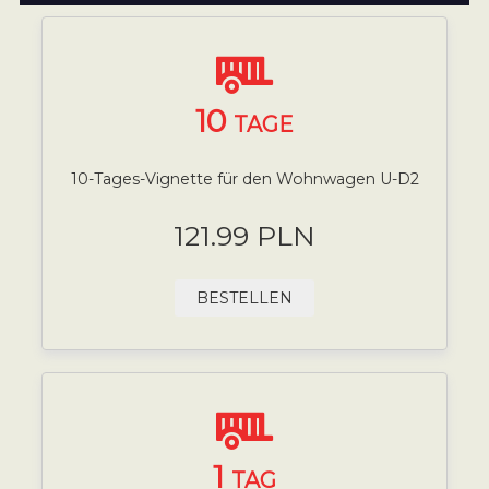
10
TAGE
10-Tages-Vignette für den Wohnwagen U-D2
121.99 PLN
BESTELLEN
1
TAG