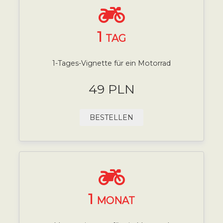
1
TAG
1-Tages-Vignette für ein Motorrad
49 PLN
BESTELLEN
1
MONAT