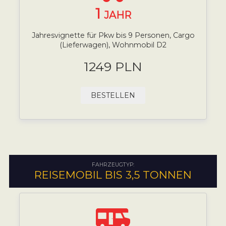
1
JAHR
Jahresvignette für Pkw bis 9 Personen, Cargo
(Lieferwagen), Wohnmobil D2
1249 PLN
BESTELLEN
FAHRZEUGTYP:
REISEMOBIL BIS 3,5 TONNEN