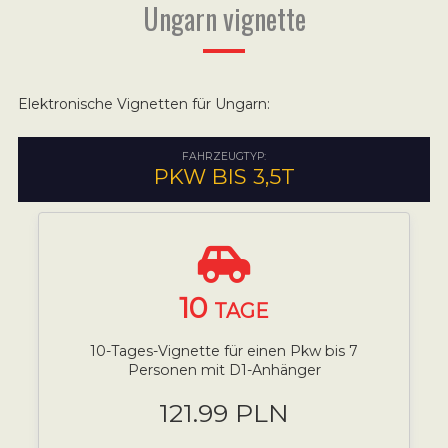
Ungarn vignette
Elektronische Vignetten für Ungarn:
FAHRZEUGTYP:
PKW BIS 3,5T
10
TAGE
10-Tages-Vignette für einen Pkw bis 7
Personen mit D1-Anhänger
121.99 PLN