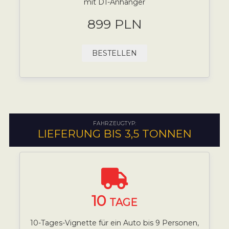
mit D1-Anhänger
899 PLN
BESTELLEN
FAHRZEUGTYP:
LIEFERUNG BIS 3,5 TONNEN
10
TAGE
10-Tages-Vignette für ein Auto bis 9 Personen,