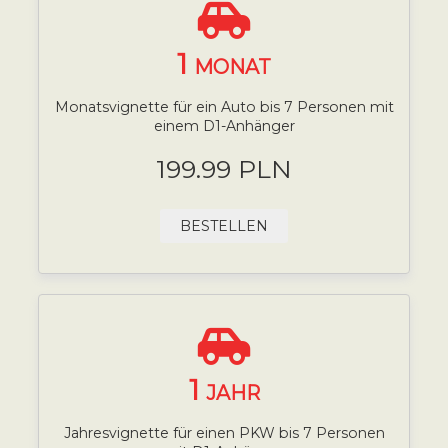
1
MONAT
Monatsvignette für ein Auto bis 7 Personen mit
einem D1-Anhänger
199.99 PLN
BESTELLEN
1
JAHR
Jahresvignette für einen PKW bis 7 Personen